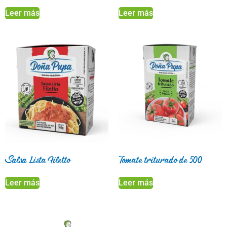
Leer más
Leer más
Salsa Lista Filetto
Tomate triturado de 500
Leer más
Leer más